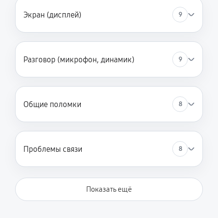
Экран (дисплей)
9
Разговор (микрофон, динамик)
9
Общие поломки
8
Проблемы связи
8
Показать ещё