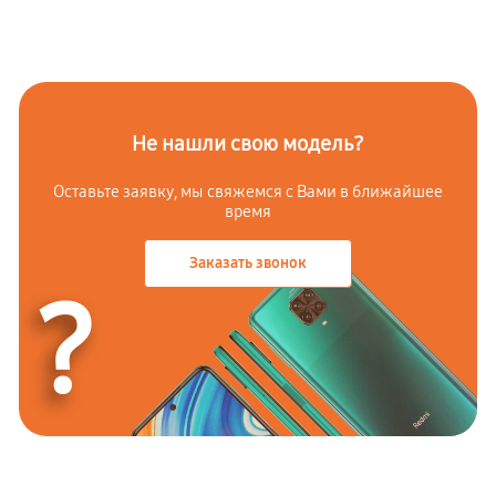
Не нашли свою модель?
Оставьте заявку, мы свяжемся с Вами в ближайшее
время
Заказать звонок
?