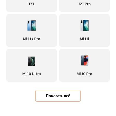
13T
12T Pro
Mi 11x Pro
Mi 11i
Mi 10 Ultra
Mi 10 Pro
Показать всё