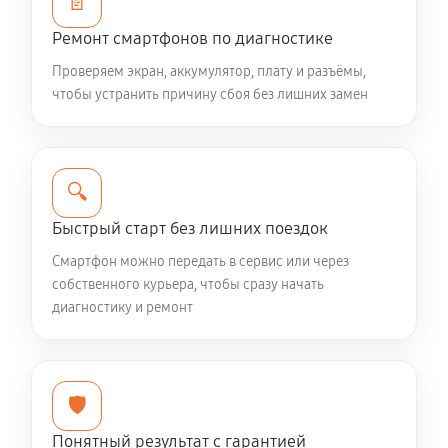
📄
540 руб
60 минут
Ремонт смартфонов по диагностике
Проверяем экран, аккумулятор, плату и разъёмы,
Ремонт сим-лотка телефона Xiaomi Redmi Note 9
чтобы устранить причину сбоя без лишних замен
Pro
540 руб
45 минут
🔍
Быстрый старт без лишних поездок
Смартфон можно передать в сервис или через
собственного курьера, чтобы сразу начать
диагностику и ремонт
🛡️
Понятный результат с гарантией