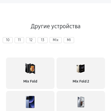
Другие устройства
10
11
12
13
Mix
MI
Mix Fold
Mix Fold 2