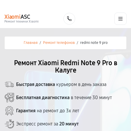
г. Калуга
Ежедневно с 9:00 до 21:00
+7 (800) 100-47-62
Xiaomi
ASC
Заказать
Ремонт техники Xiaomi
Главная
/
Ремонт телефонов
/
redmi note 9 pro
Ремонт Xiaomi Redmi Note 9 Pro в
Калуге
Быстрая доставка
курьером в день заказа
Бесплатная диагностика
в течение 30 минут
Гарантия
на ремонт до 3х лет
Экспресс ремонт за
20 минут