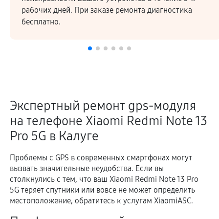
ика
Высокое качество ремонтных работ и запчаст
подтверждается гарантией.
Экспертный ремонт gps-модуля
на телефоне Xiaomi Redmi Note 13
Pro 5G в Калуге
Проблемы с GPS в современных смартфонах могут
вызвать значительные неудобства. Если вы
столкнулись с тем, что ваш Xiaomi Redmi Note 13 Pro
5G теряет спутники или вовсе не может определить
местоположение, обратитесь к услугам XiaomiASC.