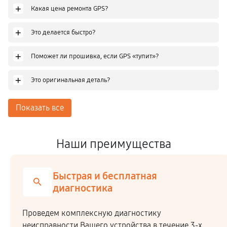
+
Какая цена ремонта GPS?
+
Это делается быстро?
+
Поможет ли прошивка, если GPS «тупит»?
+
Это оригинальная деталь?
Показать все
Наши преимущества
Честная стоимость
Мы сотрудничаем напрямую c производителя
 3-х
закупая комплектующие по оптовым ценам.