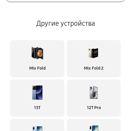
Другие устройства
Mix Fold
Mix Fold 2
13T
12T Pro