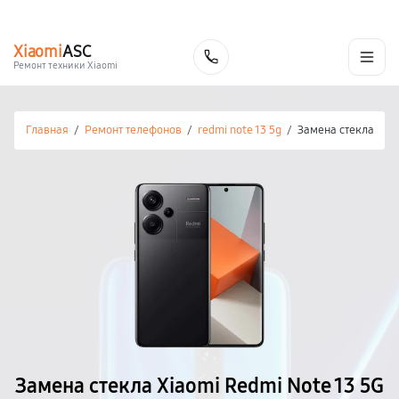
г. Калуга
Ежедневно с 9:00 до 21:00
+7 (800) 100-47-62
Xiaomi
ASC
Заказать
Ремонт техники Xiaomi
Главная
/
Ремонт телефонов
/
redmi note 13 5g
/
Замена стекла
Замена стекла Xiaomi Redmi Note 13 5G