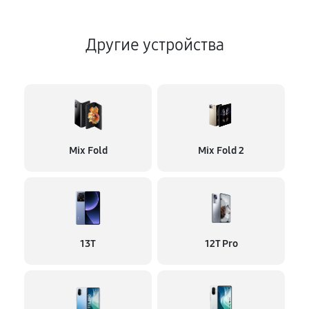
Другие устройства
Mix Fold
Mix Fold 2
13T
12T Pro