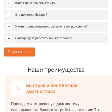
+
Какая цена замены стекла?
+
Это делается быстро?
+
У меня точно получится заменить только стекло?
+
Сенсор будет работать так же хорошо?
Показать все
Наши преимущества
Честная стоимость
Мы сотрудничаем напрямую c производителями,
закупая комплектующие по оптовым ценам.