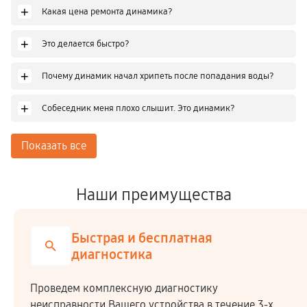
+
Какая цена ремонта динамика?
+
Это делается быстро?
+
Почему динамик начал хрипеть после попадания воды?
+
Собеседник меня плохо слышит. Это динамик?
Показать все
Наши преимущества
Быстрая и бесплатная
диагностика
Проведем комплексную диагностику
неисправности Вашего устройства в течение 3-х