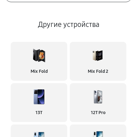
Другие устройства
Mix Fold
Mix Fold 2
13T
12T Pro