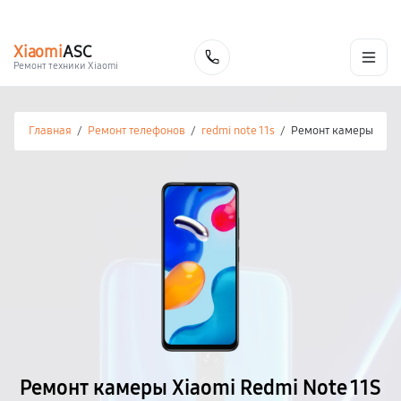
г. Калуга
Ежедневно с 9:00 до 21:00
+7 (800) 100-47-62
Xiaomi
ASC
Заказать
Ремонт техники Xiaomi
Главная
/
Ремонт телефонов
/
redmi note 11s
/
Ремонт камеры
Ремонт камеры Xiaomi Redmi Note 11S