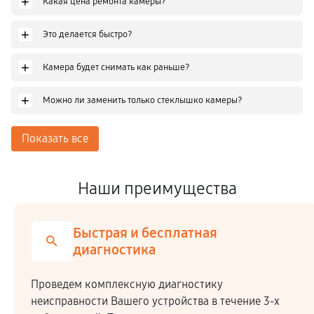
+
Какая цена ремонта камеры?
+
Это делается быстро?
+
Камера будет снимать как раньше?
+
Можно ли заменить только стеклышко камеры?
Показать все
Наши преимущества
Честная стоимость
Мы сотрудничаем напрямую c производителями,
закупая комплектующие по оптовым ценам.