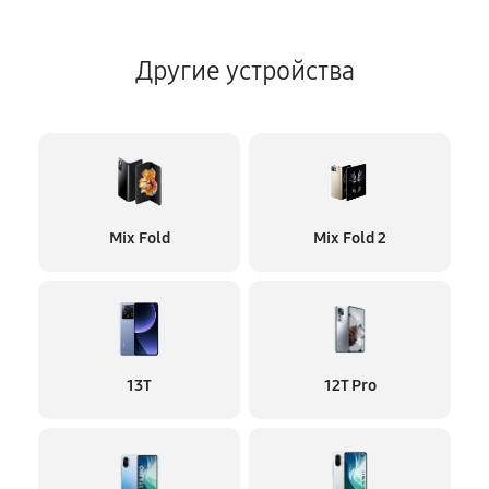
Другие устройства
Mix Fold
Mix Fold 2
13T
12T Pro