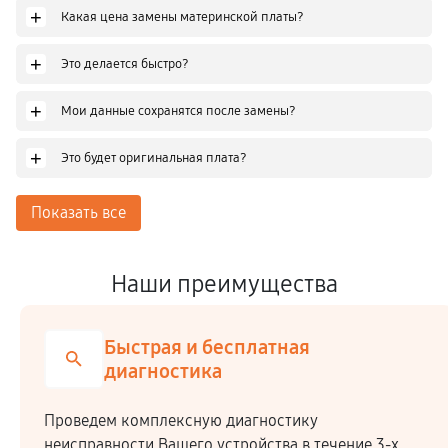
+
Какая цена замены материнской платы?
+
Это делается быстро?
+
Мои данные сохранятся после замены?
+
Это будет оригинальная плата?
Показать все
Наши преимущества
Быстрая и бесплатная
диагностика
Проведем комплексную диагностику
неисправности Вашего устройства в течение 3-х