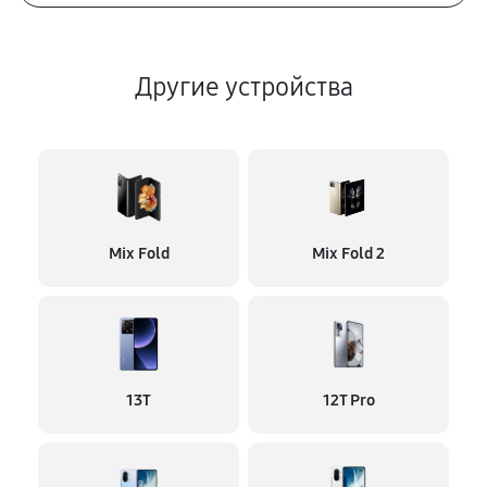
Другие устройства
Mix Fold
Mix Fold 2
13T
12T Pro