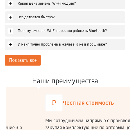
+
Какая цена замены Wi-Fi модуля?
+
Это делается быстро?
+
Почему вместе с Wi-Fi перестал работать Bluetooth?
+
У меня точно проблема в железе, а не в прошивке?
Показать все
Наши преимущества
Честная стоимость
Мы сотрудничаем напрямую c производителями,
закупая комплектующие по оптовым ценам.