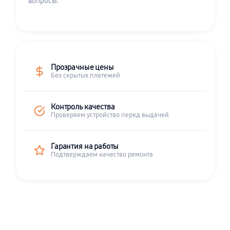
вопросы.
Прозрачные цены
Без скрытых платежей
Контроль качества
Проверяем устройство перед выдачей
Гарантия на работы
Подтверждаем качество ремонта