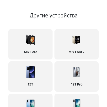
Другие устройства
Mix Fold
Mix Fold 2
13T
12T Pro