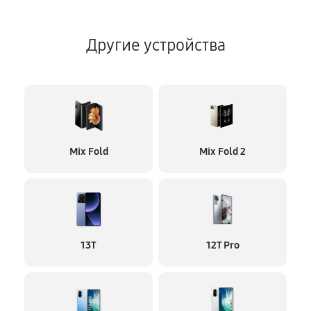
Другие устройства
Mix Fold
Mix Fold 2
13T
12T Pro