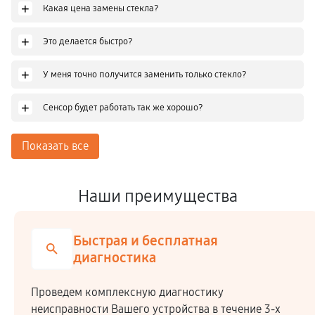
+
Какая цена замены стекла?
+
Это делается быстро?
+
У меня точно получится заменить только стекло?
+
Сенсор будет работать так же хорошо?
Показать все
Наши преимущества
Честная стоимость
Мы сотрудничаем напрямую c производителями,
закупая комплектующие по оптовым ценам.