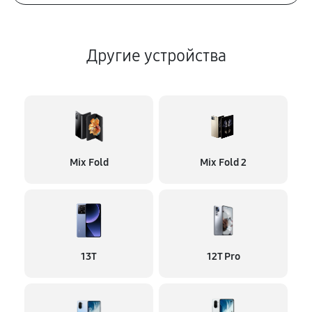
Другие устройства
Mix Fold
Mix Fold 2
13T
12T Pro