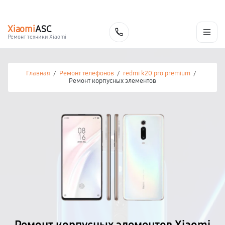
г. Калуга
Ежедневно с 9:00 до 21:00
+7 (800) 100-47-62
Xiaomi
ASC
Заказать
Ремонт техники Xiaomi
Главная
/
Ремонт телефонов
/
redmi k20 pro premium
/
Ремонт корпусных элементов