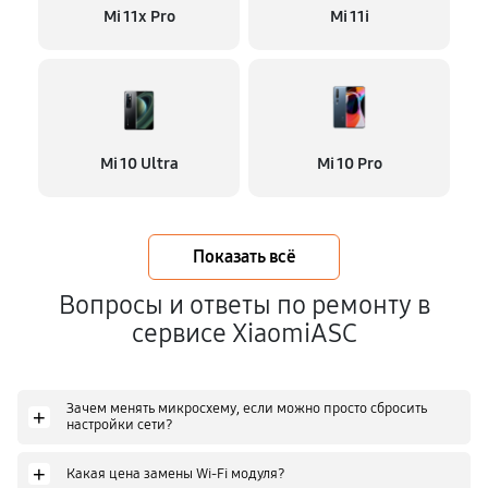
Mi 11x Pro
Mi 11i
Mi 10 Ultra
Mi 10 Pro
Показать всё
Вопросы и ответы по ремонту в
сервисе XiaomiASC
Зачем менять микросхему, если можно просто сбросить
+
настройки сети?
+
Какая цена замены Wi-Fi модуля?