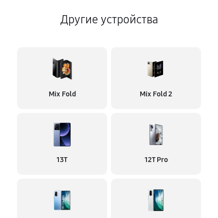
Другие устройства
Mix Fold
Mix Fold 2
13T
12T Pro