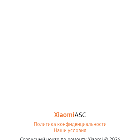
Xiaomi
ASC
Политика конфиденциальности
Наши условия
Сервисный центр по ремонту Xiaomi ©
2026