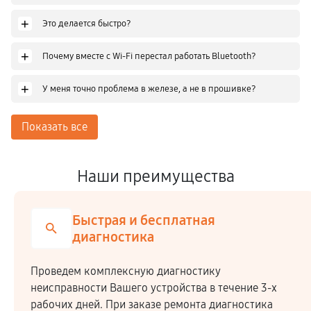
+
Это делается быстро?
+
Почему вместе с Wi-Fi перестал работать Bluetooth?
+
У меня точно проблема в железе, а не в прошивке?
Показать все
Наши преимущества
Честная стоимость
Мы сотрудничаем напрямую c производителями,
закупая комплектующие по оптовым ценам.
Высокое качество ремонтных работ и запчастей