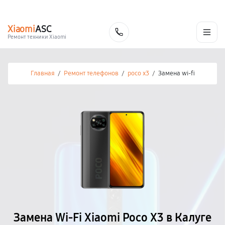
г. Калуга
Ежедневно с 9:00 до 21:00
+7 (800) 100-47-62
Xiaomi
ASC
Заказать
Ремонт техники Xiaomi
Главная
/
Ремонт телефонов
/
poco x3
/
Замена wi-fi
Замена Wi-Fi Xiaomi Poco X3 в Калуге