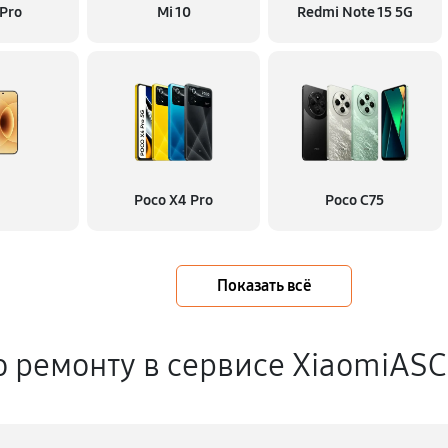
 Pro
Mi 10
Redmi Note 15 5G
Poco X4 Pro
Poco C75
Показать всё
о ремонту в сервисе XiaomiASC