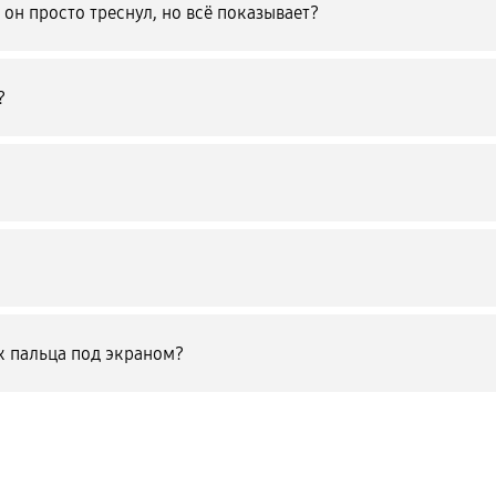
 он просто треснул, но всё показывает?
?
ок пальца под экраном?