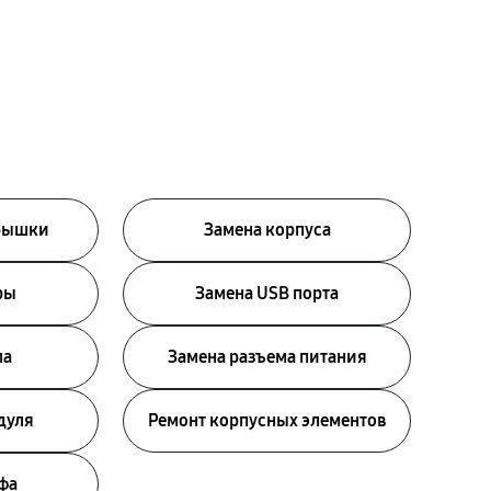
крышки
Замена корпуса
ры
Замена USB порта
ла
Замена разъема питания
дуля
Ремонт корпусных элементов
фа