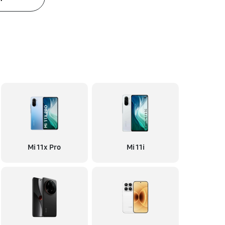
Mi 11x Pro
Mi 11i