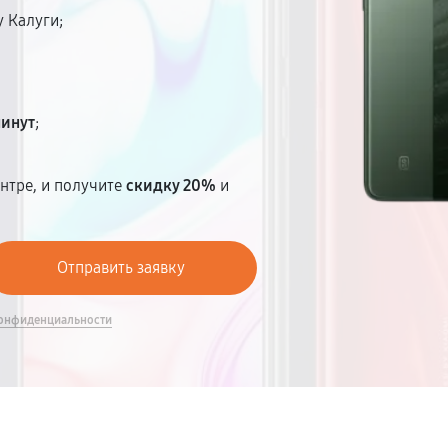
 Калуги;
минут
;
нтре, и получите
скидку 20%
и
онфиденциальности