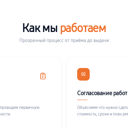
Как мы
работаем
Прозрачный процесс от приёма до выдачи
02
Согласование работ
 проводим первичную
Объясняем что нужно сдела
ности.
стоимость, сроки и план ре