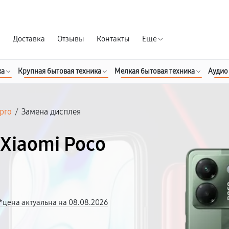
Гарантия д
я
Доставка
Отзывы
Контакты
Ещё
ка
Крупная бытовая техника
Мелкая бытовая техника
Аудио
pro
/
Замена дисплея
Xiaomi Poco
*цена актуальна на 08.08.2026