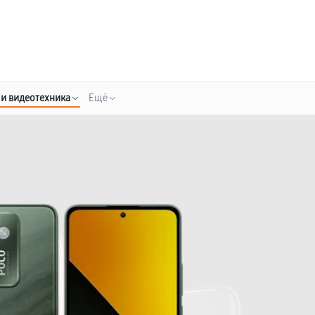
о 3 лет
Выезд мастера бесплатно
+7 (800) 100-47-62
Заказать ремонт
 и видеотехника
Ещё