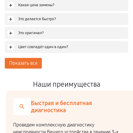
+
Какая цена замены?
+
Это делается быстро?
+
Это оригинал?
+
Цвет совпадёт один в один?
Показать все
Наши преимущества
Честная стоимость
Мы сотрудничаем напрямую c производителями,
закупая комплектующие по оптовым ценам.