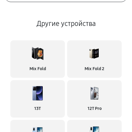
Другие устройства
Mix Fold
Mix Fold 2
13T
12T Pro