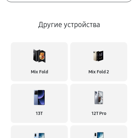
Другие устройства
Mix Fold
Mix Fold 2
13T
12T Pro