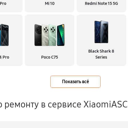
 Pro
Mi 10
Redmi Note 15 5G
Black Shark 8
4 Pro
Poco C75
Series
Показать всё
о ремонту в сервисе XiaomiASC