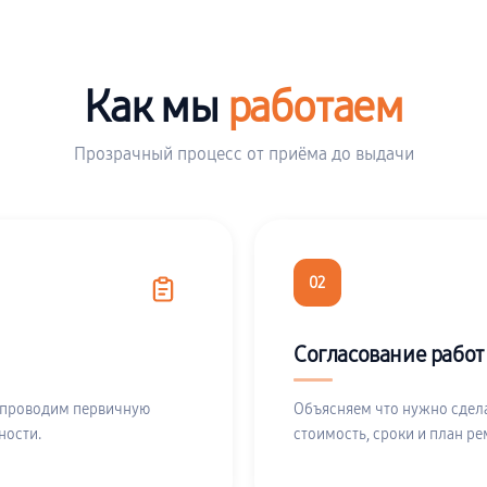
Как мы
работаем
Прозрачный процесс от приёма до выдачи
02
Согласование работ
 проводим первичную
Объясняем что нужно сдела
ности.
стоимость, сроки и план ре