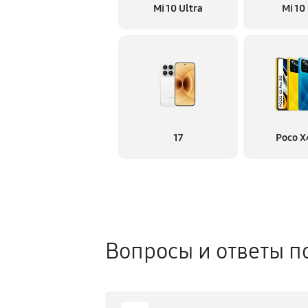
Mi 10 Ultra
Mi 10
17
Poco X
Вопросы и ответы п