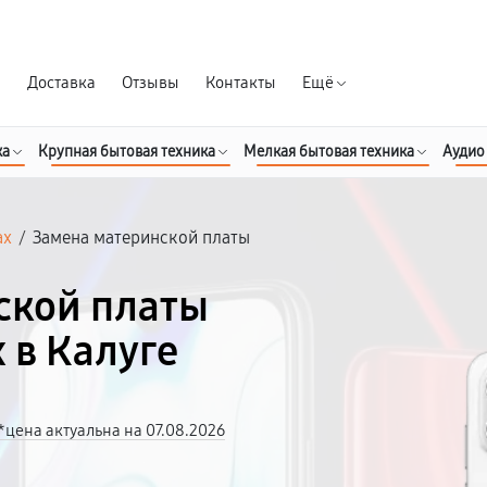
Гарантия д
я
Доставка
Отзывы
Контакты
Ещё
ка
Крупная бытовая техника
Мелкая бытовая техника
Аудио
ax
/
Замена материнской платы
ской платы
x в Калуге
*цена актуальна на 07.08.2026