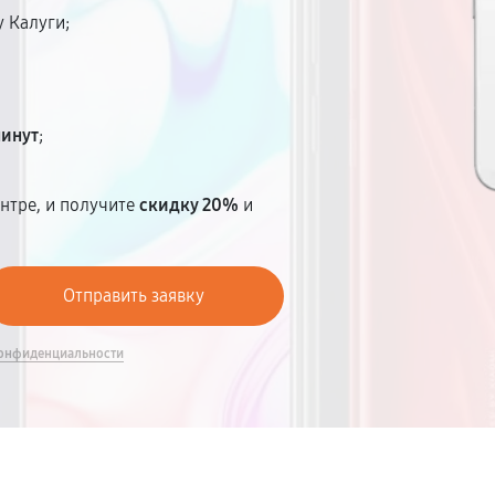
 Калуги;
минут
;
нтре, и получите
скидку 20%
и
онфиденциальности