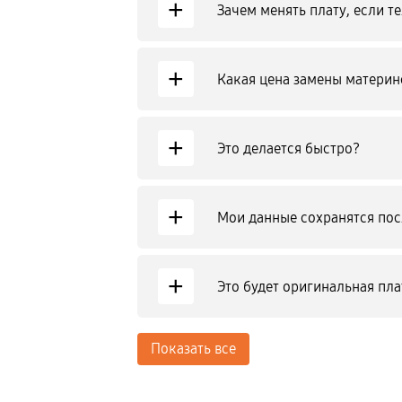
+
Зачем менять плату, если 
+
Какая цена замены материн
+
Это делается быстро?
+
Мои данные сохранятся по
+
Это будет оригинальная пла
Показать все