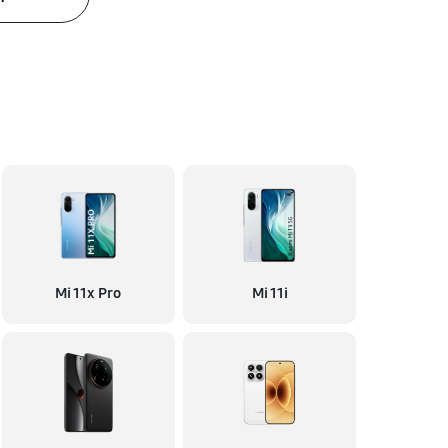
Mi 11x Pro
Mi 11i