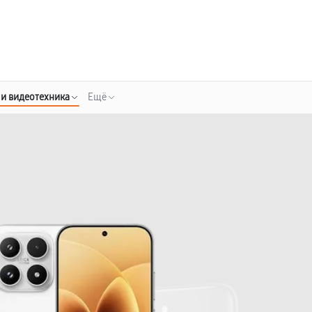
о 3 лет
Выезд мастера бесплатно
+7 (800) 100-47-62
Заказать ремонт
 и видеотехника
Ещё