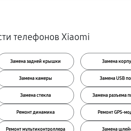
ти телефонов Xiaomi
Замена задней крышки
Замена корп
Замена камеры
Замена USB по
Замена стекла
Замена разъема 
Ремонт динамика
Ремонт GPS-мо
Ремонт мультиконтроллера
Замена шлей