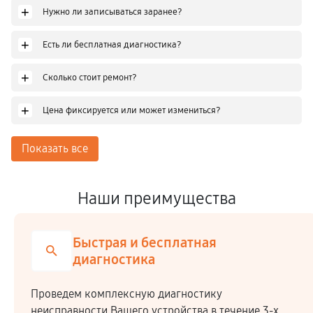
+
Нужно ли записываться заранее?
+
Есть ли бесплатная диагностика?
+
Сколько стоит ремонт?
+
Цена фиксируется или может измениться?
Показать все
Наши преимущества
Быстрая и бесплатная
диагностика
Проведем комплексную диагностику
неисправности Вашего устройства в течение 3-х