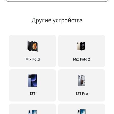
Другие устройства
Mix Fold
Mix Fold 2
13T
12T Pro