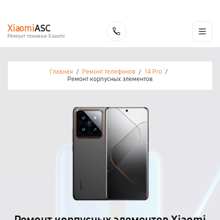
г. Калуга
Ежедневно с 9:00 до 21:00
+7 (800) 100-47-62
Xiaomi
ASC
Заказать
Ремонт техники Xiaomi
Главная
/
Ремонт телефонов
/
14 Pro
/
Ремонт корпусных элементов