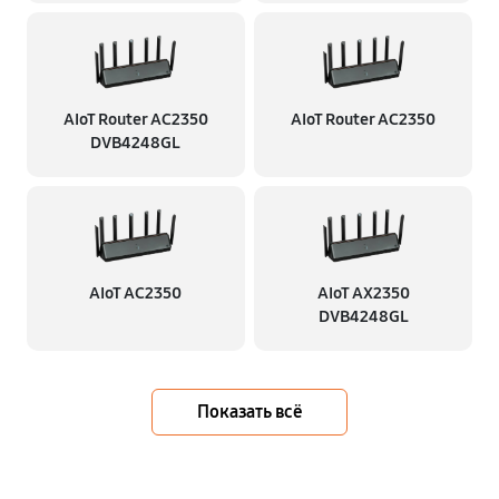
AIoT Router AC2350
AIoT Router AC2350
DVB4248GL
AIoT AC2350
AIoT AX2350
DVB4248GL
Показать всё