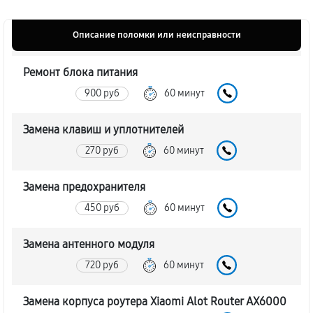
Описание поломки или неисправности
Ремонт блока питания
900 руб
60 минут
Замена клавиш и уплотнителей
270 руб
60 минут
Замена предохранителя
450 руб
60 минут
Замена антенного модуля
720 руб
60 минут
Замена корпуса роутера Xiaomi Alot Router AX6000