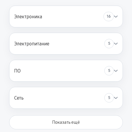
Электроника
16
Электропитание
5
ПО
5
Сеть
5
Показать ещё