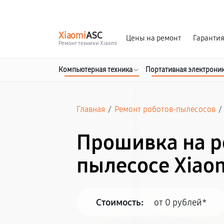
г. Калуга
Ежедневно с 9:00 до 21:00
Xiaomi
ASC
Цены на ремонт
Гаранти
Ремонт техники Xiaomi
Компьютерная техника
Портативная электрони
Главная
/
Ремонт роботов-пылесосов
/
Прошивка на р
пылесосе Xiaom
Стоимость:
от 0 рублей*