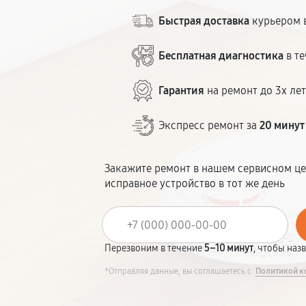
Быстрая доставка
курьером в
Бесплатная диагностика
в те
Гарантия
на ремонт до 3х ле
Экспресс ремонт за
20 минут
Закажите ремонт в нашем сервисном це
исправное устройство в тот же день
Перезвоним в течение
5–10 минут
, чтобы наз
*Отправляя данные, вы соглашаетесь с
Политикой к