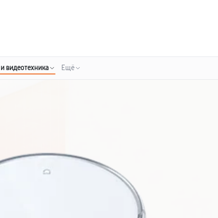
о 3 лет
Выезд мастера бесплатно
+7 (800) 100-47-62
Заказать ремонт
 и видеотехника
Ещё