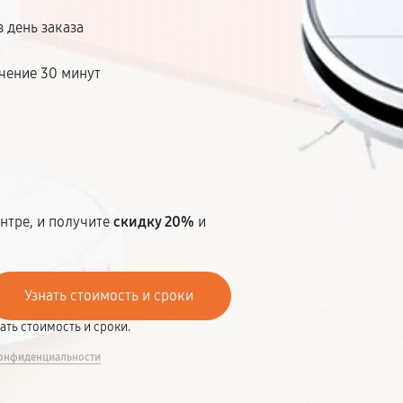
 день заказа
чение 30 минут
т
нтре, и получите
скидку 20%
и
вать стоимость и сроки.
онфиденциальности