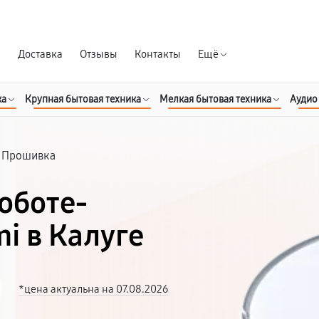
Гарантия д
я
Доставка
Отзывы
Контакты
Ещё
ка
Крупная бытовая техника
Мелкая бытовая техника
Аудио
Прошивка
оботе-
i в Калуге
*цена актуальна на 07.08.2026