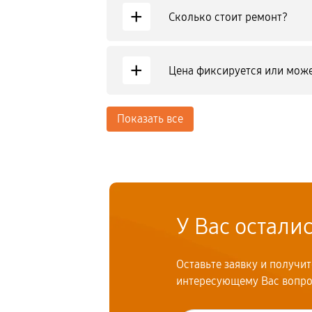
+
Сколько стоит ремонт?
+
Цена фиксируется или може
Показать все
У Вас остали
Оставьте заявку и получи
интересующему Вас вопр