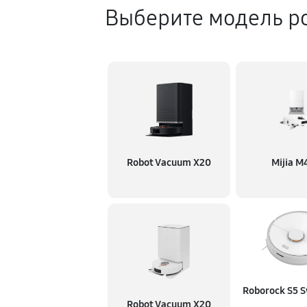
Выберите модель ро
Robot Vacuum X20
Mijia M
Roborock S5 
Robot Vacuum X20