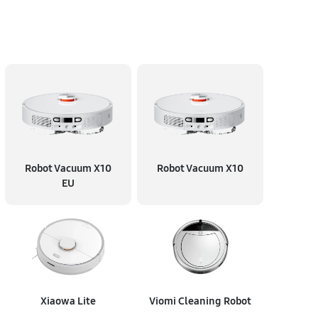
Robot Vacuum X10
Robot Vacuum X10
EU
Xiaowa Lite
Viomi Cleaning Robot