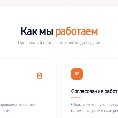
Как мы
работаем
Прозрачный процесс от приёма до выдачи
02
Согласование работ
 проводим первичную
Объясняем что нужно сдела
ности.
стоимость, сроки и план ре