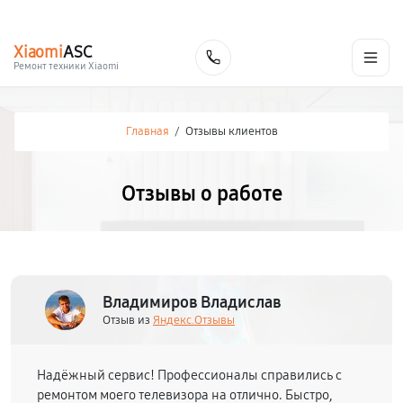
г. Калуга
Ежедневно с 9:00 до 21:00
+7 (800) 100-47-62
Xiaomi
ASC
Заказать
Ремонт техники Xiaomi
Главная
/
Отзывы клиентов
Отзывы о работе
Владимиров Владислав
Отзыв из
Яндекс.Отзывы
Надёжный сервис! Профессионалы справились с
ремонтом моего телевизора на отлично. Быстро,