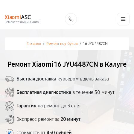
г. Калуга
Ежедневно с 9:00 до 21:00
+7 (800) 100-47-62
Xiaomi
ASC
Заказать
Ремонт техники Xiaomi
Главная
/
Ремонт ноутбуков
/
16 JYU4487CN
Ремонт Xiaomi 16 JYU4487CN в Калуге
Быстрая доставка
курьером в день заказа
Бесплатная диагностика
в течение 30 минут
Гарантия
на ремонт до 3х лет
Экспресс ремонт за
20 минут
Стоимость от
450 рублей