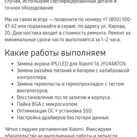
случаи, используем сертифицированные детали и
гарантии
точное оборудование.
Гарантийный талон.
Мы на связи всегда — позвоните по номеру +7 (800) 100-
47-62 или подъезжайте в сервис по адресу ул. Кирова,
Акт выполненных работ с датой, перечнем
20. Диагностика входит в стоимость ремонта. Ремонт за
услуг и сроком гарантии.
минимальные сроки часто выполняется за 1–2 часа.
Документы на установленные комплектующие
Какие работы выполняем
и кассовый чек.
Замена экрана IPS/LED для Xiaomi 16 JYU4487CN.
Замена разъёма питания и батареи с калибровкой
контроллера.
Расширенная гарантия
Замена термопасты и термопрокладок с тестом
вентиляторов.
В некоторых случаях возможно оформление
Восстановление после залития и корпуса.
расширенной гарантии. Стоимость, сроки и
Пайка BGA с микроскопом.
условия продления согласовываются отдельно и
Оптимизация ОС + установка SSD.
фиксируются в документах.
Настройка драйверов без потери данных.
Чётко следуем регламентам Xiaomi. Фиксируем
обязательства на выполненные работы и запчасти.