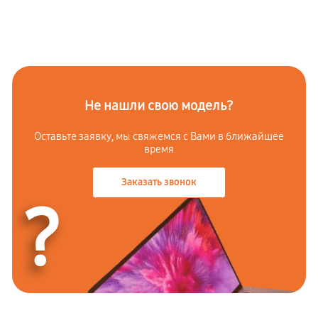
Не нашли свою модель?
Оставьте заявку, мы свяжемся с Вами в ближайшее
время
Заказать звонок
?