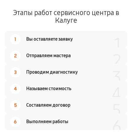
Этапы работ сервисного центра в
Калуге
1
1
Вы оставляете заявку
2
2
Отправляем мастера
3
3
Проводим диагностику
4
4
Называем стоимость
5
5
Составляем договор
6
6
Выполняем работы