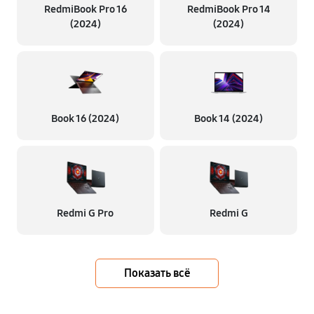
RedmiBook Pro 16
RedmiBook Pro 14
(2024)
(2024)
Book 16 (2024)
Book 14 (2024)
Redmi G Pro
Redmi G
Показать всё