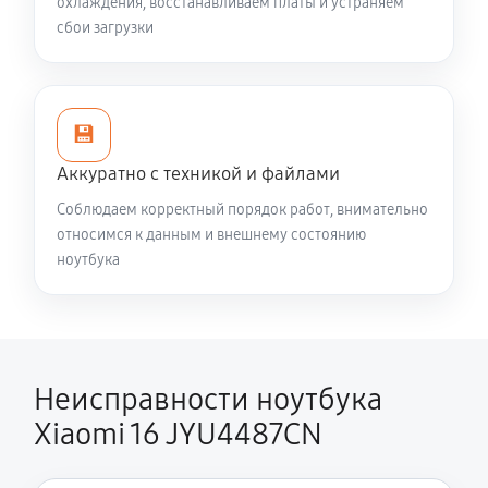
охлаждения, восстанавливаем платы и устраняем
980 руб
60 минут
сбои загрузки
Замена HDMI ноутбука Xiaomi 16 JYU4487CN
540 руб
60 минут
💾
Аккуратно с техникой и файлами
Соблюдаем корректный порядок работ, внимательно
относимся к данным и внешнему состоянию
ноутбука
Неисправности ноутбука
Xiaomi 16 JYU4487CN