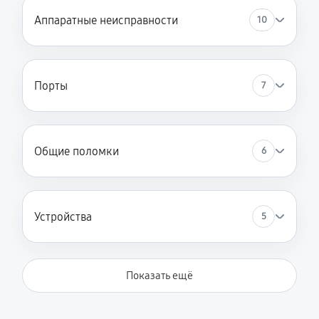
Аппаратные неисправности
10
Порты
7
Общие поломки
6
Устройства
5
Показать ещё