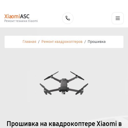
г. Калуга
Ежедневно с 9:00 до 21:00
+7 (800) 100-47-62
Xiaomi
ASC
Заказать
Ремонт техники Xiaomi
Главная
/
Ремонт квадрокоптеров
/
Прошивка
Прошивка на квадрокоптере Xiaomi в