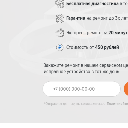
Бесплатная диагностика
в те
Гарантия
на ремонт до 3х ле
Экспресс ремонт за
20 минут
Стоимость от
450 рублей
Закажите ремонт в нашем сервисном це
исправное устройство в тот же день
*Отправляя данные, вы соглашаетесь с
Политикой к