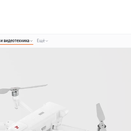
о 3 лет
Выезд мастера бесплатно
+7 (800) 100-47-62
Заказать ремонт
 и видеотехника
Ещё