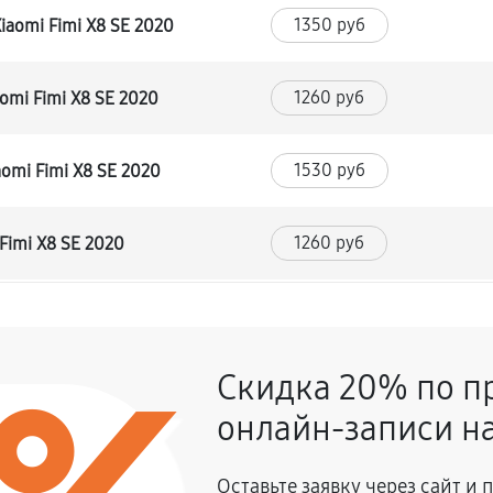
1350 руб
aomi Fimi X8 SE 2020
1260 руб
omi Fimi X8 SE 2020
1530 руб
omi Fimi X8 SE 2020
1260 руб
Fimi X8 SE 2020
1080 руб
 Fimi X8 SE 2020
Скидка 20% по п
1260 руб
omi Fimi X8 SE 2020
онлайн-записи на
1350 руб
Xiaomi Fimi X8 SE 2020
Оставьте заявку через сайт и