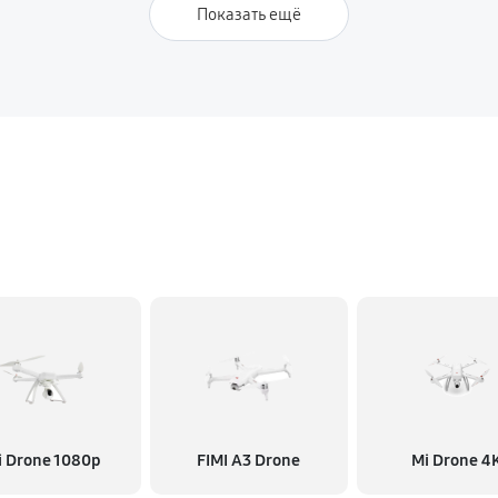
Показать ещё
i Drone 1080p
FIMI A3 Drone
Mi Drone 4