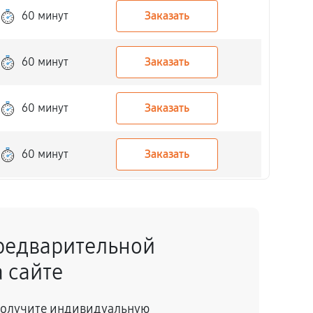
60 минут
Заказать
60 минут
Заказать
60 минут
Заказать
60 минут
Заказать
60 минут
Заказать
редварительной
60 минут
Заказать
 сайте
60 минут
Заказать
 получите индивидуальную