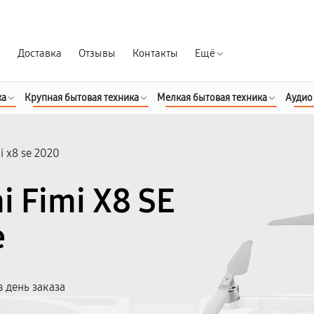
Гарантия д
я
Доставка
Отзывы
Контакты
Ещё
ка
Крупная бытовая техника
Мелкая бытовая техника
Аудио
i x8 se 2020
 Fimi X8 SE
е
 день заказа