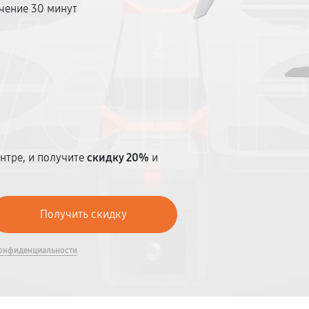
чение 30 минут
т
нтре, и получите
скидку 20%
и
онфиденциальности