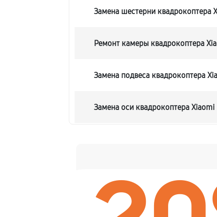
Замена шестерни квадрокоптера Xi
Ремонт камеры квадрокоптера Xia
Замена подвеса квадрокоптера Xia
Замена оси квадрокоптера Xiaomi 
Замена луча квадрокоптера Xiaomi
Замена лопасти квадрокоптера Xia
Замена GPS-модуля квадрокоптера 