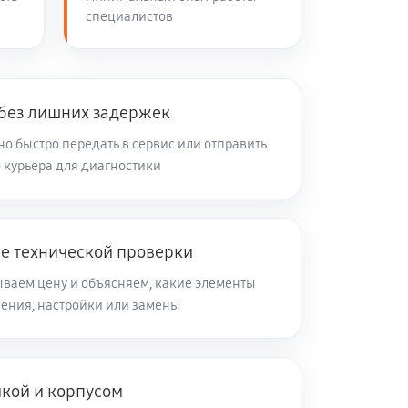
специалистов
 без лишних задержек
о быстро передать в сервис или отправить
 курьера для диагностики
ле технической проверки
ываем цену и объясняем, какие элементы
ления, настройки или замены
икой и корпусом