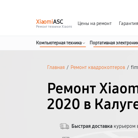
г. Калуга
Ежедневно с 9:00 до 21:00
Xiaomi
ASC
Цены на ремонт
Гаранти
Ремонт техники Xiaomi
Компьютерная техника
Портативная электрони
Главная
/
Ремонт квадрокоптеров
/
fim
Ремонт Xiaomi
2020 в Калуг
Быстрая доставка
курьером в