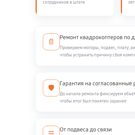
сотрудников в штате
лет
Ремонт квадрокоптеров по 
📄
Проверяем моторы, подвес, плату, ак
чтобы устранить причину сбоя комп
Гарантия на согласованные 
🛡️
До начала ремонта фиксируем объём
чтобы итог был понятен заранее
От подвеса до связи
☰