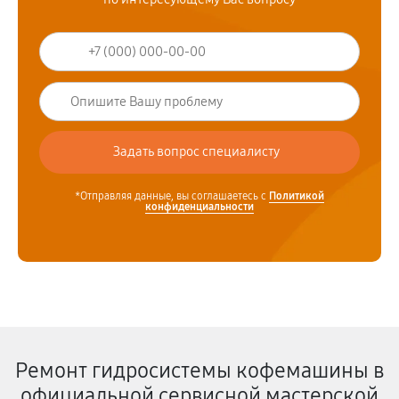
*Отправляя данные, вы соглашаетесь с
Политикой
конфиденциальности
Ремонт гидросистемы кофемашины в
официальной сервисной мастерской