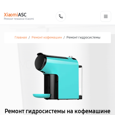
г. Калуга
Ежедневно с 9:00 до 21:00
+7 (800) 100-47-62
Xiaomi
ASC
Заказать
Ремонт техники Xiaomi
Главная
/
Ремонт кофемашин
/
Ремонт гидросистемы
Ремонт гидросистемы на кофемашине