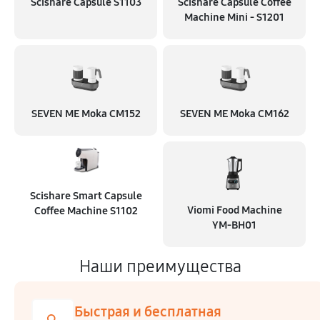
Scishare Capsule S1103
Scishare Capsule Coffee
Machine Mini - S1201
SEVEN ME Moka CM152
SEVEN ME Moka CM162
Scishare Smart Capsule
Viomi Food Machine
Coffee Machine S1102
YM-BH01
Наши преимущества
Быстрая и бесплатная