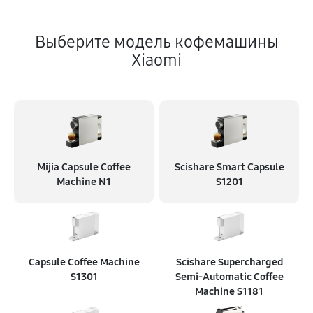
Выберите модель кофемашины
Xiaomi
Mijia Capsule Coffee
Scishare Smart Capsule
Machine N1
S1201
Capsule Coffee Machine
Scishare Supercharged
S1301
Semi‑Automatic Coffee
Machine S1181