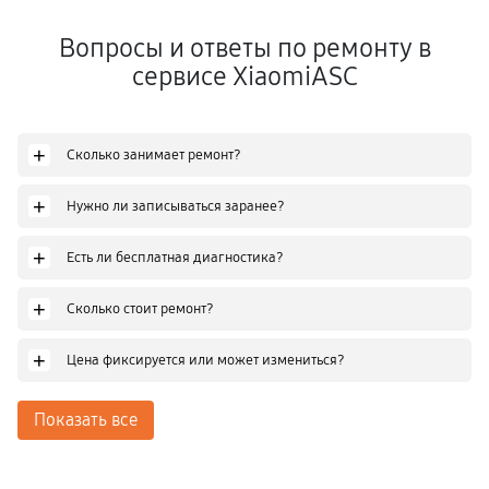
Вопросы и ответы по ремонту в
сервисе XiaomiASC
+
Сколько занимает ремонт?
+
Нужно ли записываться заранее?
+
Есть ли бесплатная диагностика?
+
Сколько стоит ремонт?
+
Цена фиксируется или может измениться?
Показать все