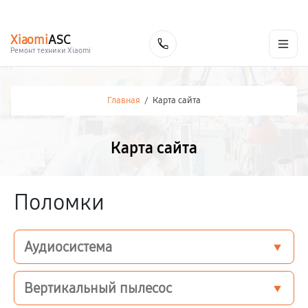
г. Калуга
Ежедневно с 9:00 до 21:00
+7 (800) 100-47-62
Xiaomi
ASC
Заказать
Ремонт техники Xiaomi
Главная
/
Карта сайта
Карта сайта
Поломки
Аудиосистема
Вертикальный пылесос