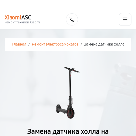
г. Калуга
Ежедневно с 9:00 до 21:00
+7 (800) 100-47-62
Xiaomi
ASC
Заказать
Ремонт техники Xiaomi
Главная
/
Ремонт электросамокатов
/
Замена датчика холла
Замена датчика холла на