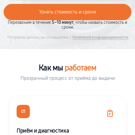
Перезвоним в течение
5–10 минут
, чтобы назвать стоимость и
сроки.
*Отправляя данные, вы соглашаетесь с
Политикой конфиденциальности
Как мы
работаем
Прозрачный процесс от приёма до выдачи
01
Приём и диагностика