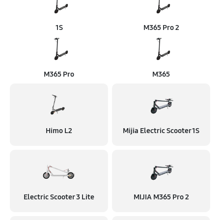
1S
M365 Pro 2
M365 Pro
M365
Himo L2
Mijia Electric Scooter 1S
Electric Scooter 3 Lite
MIJIA M365 Pro 2