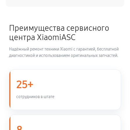
SPHERE CAMERA KIT
1080 руб
60 минут
Преимущества сервисного
Замена материнской платы
центра XiaomiASC
1980 руб
60 минут
Надёжный ремонт техники Xiaomi с гарантией, бесплатной
Настройка оптики, фокусировки
диагностикой и использованием оригинальных запчастей.
900 руб
60 минут
25+
сотрудников в штате