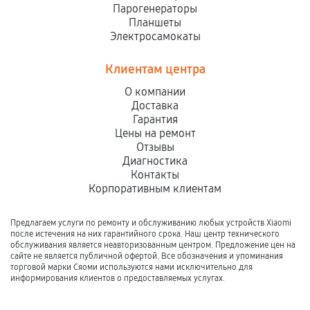
Парогенераторы
Планшеты
Электросамокаты
Клиентам центра
О компании
Доставка
Гарантия
Цены на ремонт
Отзывы
Диагностика
Контакты
Корпоративным клиентам
Предлагаем услуги по ремонту и обслуживанию любых устройств Xiaomi
после истечения на них гарантийного срока. Наш центр технического
обслуживания является неавторизованным центром. Предложение цен на
сайте не является публичной офертой. Все обозначения и упоминания
торговой марки Сяоми используются нами исключительно для
информирования клиентов о предоставляемых услугах.