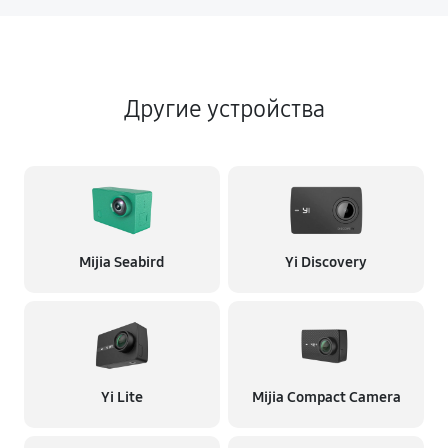
Другие устройства
Mijia Seabird
Yi Discovery
Yi Lite
Mijia Compact Camera