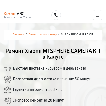
г. Калуга
Ежедневно с 9:00 до 21:00
+7 (800) 100-47-62
Xiaomi
ASC
Заказать
Ремонт техники Xiaomi
Главная
/
Ремонт экшн-камер
/
MI SPHERE CAMERA KIT
Ремонт Xiaomi MI SPHERE CAMERA KIT
в Калуге
Быстрая доставка
курьером в день заказа
Бесплатная диагностика
в течение 30 минут
Гарантия
на ремонт до 3х лет
Экспресс ремонт за
20 минут