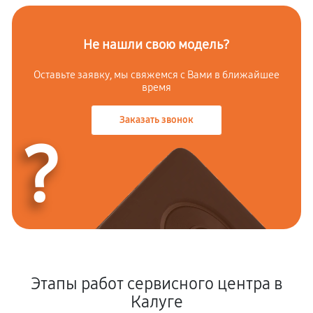
Не нашли свою модель?
Оставьте заявку, мы свяжемся с Вами в ближайшее
время
Заказать звонок
?
Этапы работ сервисного центра в
Калуге