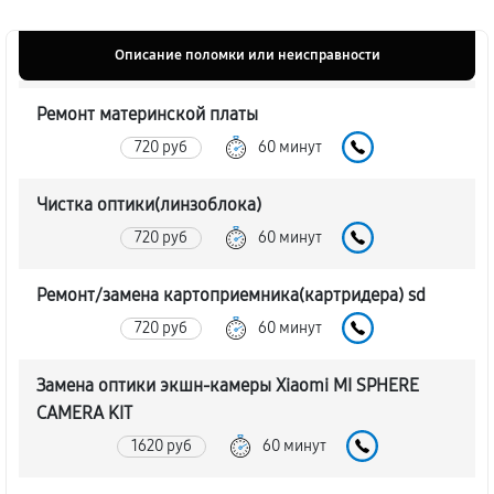
Описание поломки или неисправности
Ремонт материнской платы
720 руб
60 минут
Чистка оптики(линзоблока)
720 руб
60 минут
Ремонт/замена картоприемника(картридера) sd
720 руб
60 минут
Замена оптики экшн-камеры Xiaomi MI SPHERE
CAMERA KIT
1620 руб
60 минут