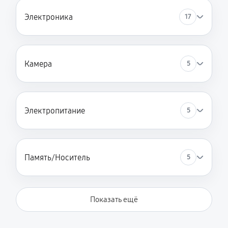
Электроника
17
Камера
5
Электропитание
5
Память/Носитель
5
Показать ещё