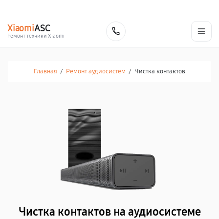
г. Калуга
Ежедневно с 9:00 до 21:00
+7 (800) 100-47-62
Xiaomi
ASC
Заказать
Ремонт техники Xiaomi
Главная
/
Ремонт аудиосистем
/
Чистка контактов
Чистка контактов на аудиосистеме